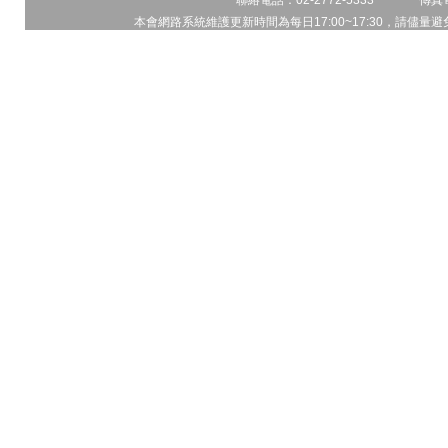
聯絡電話：02-2772-5333 傳真電
本會網路系統維護更新時間為每日17:00~17:30，請儘