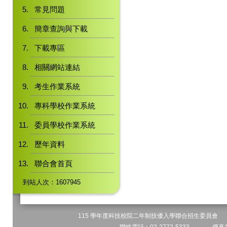
常見問題
簡章查詢與下載
下載專區
相關網站連結
考生作業系統
專科學校作業系統
委員學校作業系統
歷年資料
聯合會首頁
到站人次：1607945
115 學年度科技校院二年制技優入學聯合招生委員會 地址