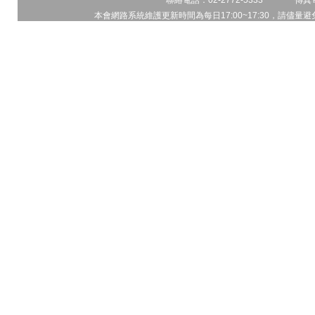
聯絡電話：02-2772-5333 傳真電
本會網路系統維護更新時間為每日17:00~17:30，請儘