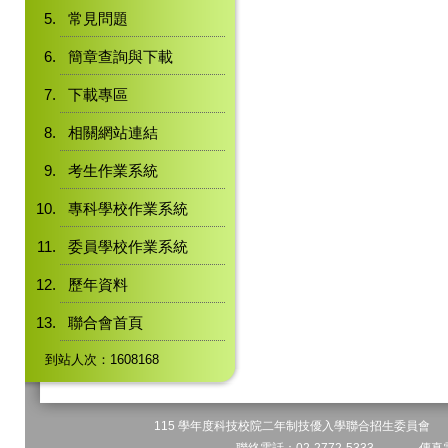
常見問題
簡章查詢與下載
下載專區
相關網站連結
考生作業系統
專科學校作業系統
委員學校作業系統
歷年資料
聯合會首頁
到站人次：1608168
115 學年度科技校院二年制技優入學聯合招生委員會 地址