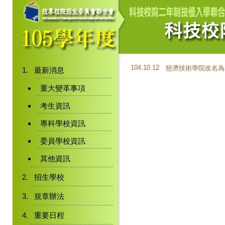
104.10.12
慈濟技術學院改名為
最新消息
重大變革事項
考生資訊
專科學校資訊
委員學校資訊
其他資訊
招生學校
規章辦法
重要日程