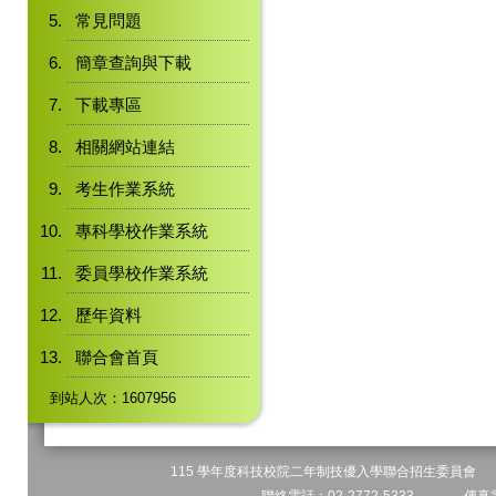
常見問題
簡章查詢與下載
下載專區
相關網站連結
考生作業系統
專科學校作業系統
委員學校作業系統
歷年資料
聯合會首頁
到站人次：1607956
115 學年度科技校院二年制技優入學聯合招生委員會 地址