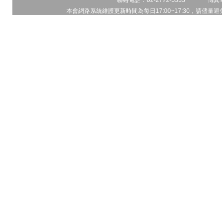
聯絡電話：02-2772-5333 傳真電
本會網路系統維護更新時間為每日17:00~17:30，請儘