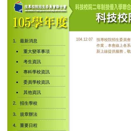
104.12.07
技專校院招生委員會聯
最新消息
作業，本會線上各系
重大變革事項
新上線提供服務，敬
考生資訊
專科學校資訊
委員學校資訊
其他資訊
招生學校
規章辦法
重要日程