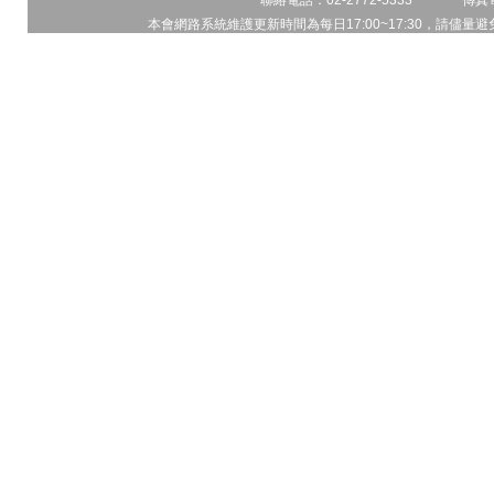
聯絡電話：02-2772-5333 傳真電
本會網路系統維護更新時間為每日17:00~17:30，請儘