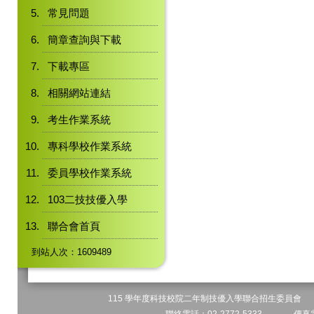
常見問題
簡章查詢與下載
下載專區
相關網站連結
考生作業系統
專科學校作業系統
委員學校作業系統
103二技技優入學
聯合會首頁
到站人次：1609489
115 學年度科技校院二年制技優入學聯合招生委員會 地址