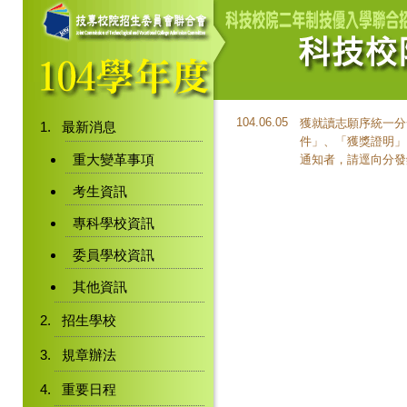
104.06.05
獲就讀志願序統一分
最新消息
件」、「獲獎證明」
重大變革事項
通知者，請逕向分發
考生資訊
專科學校資訊
委員學校資訊
其他資訊
招生學校
規章辦法
重要日程