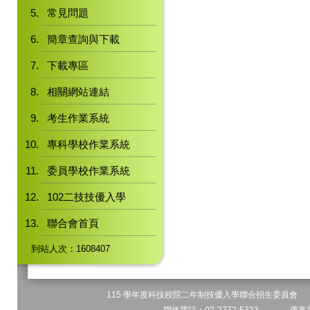
常見問題
簡章查詢與下載
下載專區
相關網站連結
考生作業系統
專科學校作業系統
委員學校作業系統
102二技技優入學
聯合會首頁
到站人次：1608407
115 學年度科技校院二年制技優入學聯合招生委員會 地址