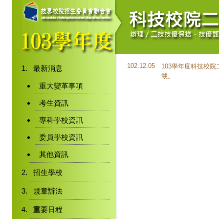
102.12.05
103學年度科技校
最新消息
載。
重大變革事項
考生資訊
專科學校資訊
委員學校資訊
其他資訊
招生學校
規章辦法
重要日程