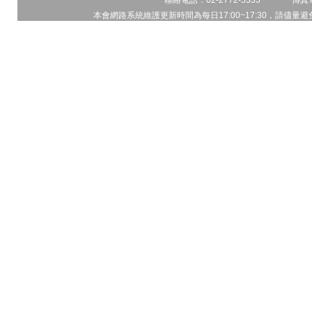
聯絡電話：02-2772-5333 傳真電
本會網路系統維護更新時間為每日17:00~17:30，請儘