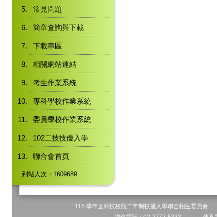
常見問題
簡章查詢與下載
下載專區
相關網站連結
考生作業系統
專科學校作業系統
委員學校作業系統
102二技技優入學
聯合會首頁
到站人次：1609689
115 學年度科技校院二年制技優入學聯合招生委員會 地址