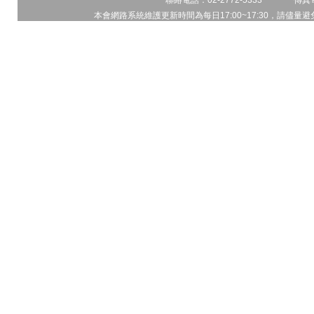
聯絡電話：02-2772-5333 傳真電
本會網路系統維護更新時間為每日17:00~17:30，請儘