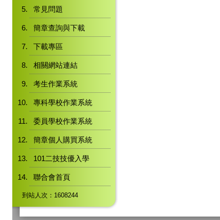
常見問題
簡章查詢與下載
下載專區
相關網站連結
考生作業系統
專科學校作業系統
委員學校作業系統
簡章個人購買系統
101二技技優入學
聯合會首頁
到站人次：1608244