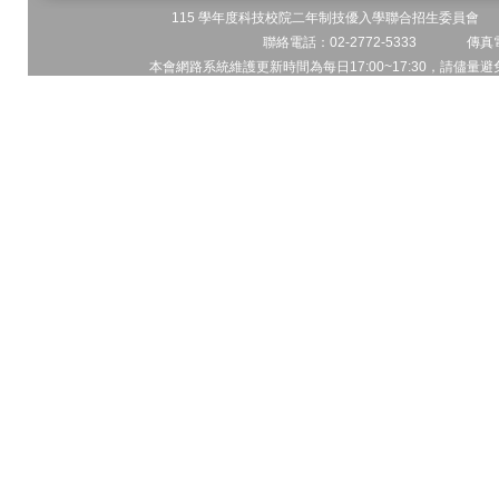
115 學年度科技校院二年制技優入學聯合招生委員會 地址
聯絡電話：02-2772-5333 傳真電
本會網路系統維護更新時間為每日17:00~17:30，請儘