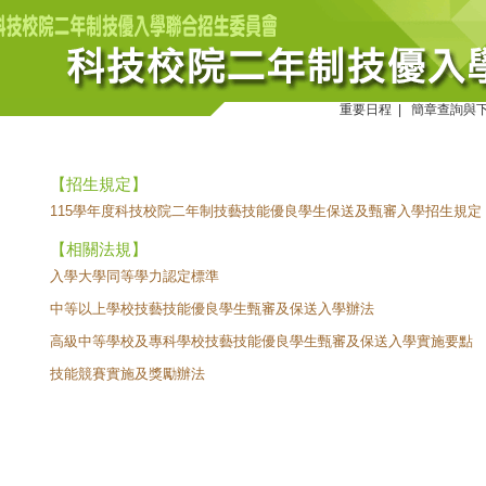
重要日程
|
簡章查詢與
【招生規定】
115學年度科技校院二年制技藝技能優良學生保送及甄審入學招生規定
【相關法規】
入學大學同等學力認定標準
中等以上學校技藝技能優良學生甄審及保送入學辦法
高級中等學校及專科學校技藝技能優良學生甄審及保送入學實施要點
技能競賽實施及獎勵辦法