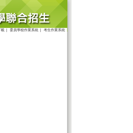
下載
|
委員學校作業系統
|
考生作業系統