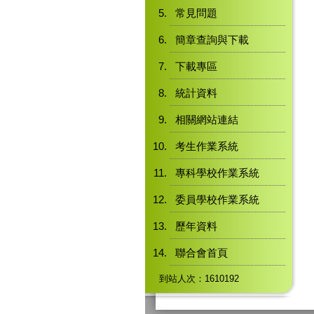
常見問題
簡章查詢與下載
下載專區
統計資料
相關網站連結
考生作業系統
專科學校作業系統
委員學校作業系統
歷年資料
聯合會首頁
到站人次：1610192