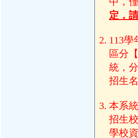
中，僅
定，
113
區分
統，分
招生
本系
招生校
學校