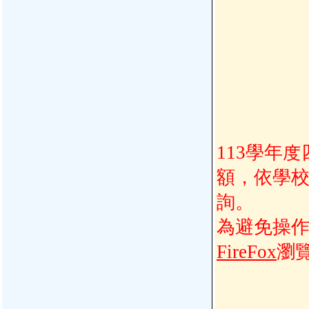
113學年
額，依學
詢。
為避免操
FireFox
瀏覽