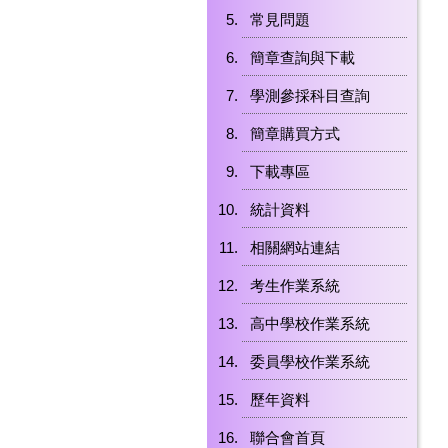
常見問題
簡章查詢與下載
學測參採科目查詢
簡章購買方式
下載專區
統計資料
相關網站連結
考生作業系統
高中學校作業系統
委員學校作業系統
歷年資料
聯合會首頁