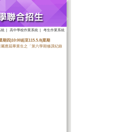
系統
|
高中學校作業系統
|
考生作業系統
7(星期四)10:00起至115.5.8(星期
所屬應屆畢業生之「第六學期修課紀錄