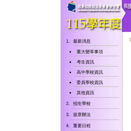
最新消息
重大變革事項
考生資訊
高中學校資訊
委員學校資訊
其他資訊
招生學校
規章辦法
重要日程