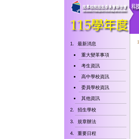
最新消息
重大變革事項
考生資訊
高中學校資訊
委員學校資訊
其他資訊
招生學校
規章辦法
重要日程