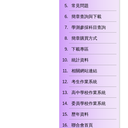
常見問題
簡章查詢與下載
學測參採科目查詢
簡章購買方式
下載專區
統計資料
相關網站連結
考生作業系統
高中學校作業系統
委員學校作業系統
歷年資料
聯合會首頁