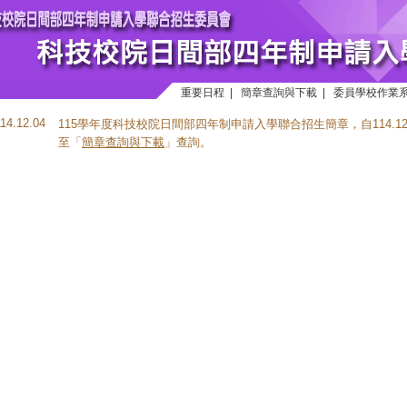
重要日程
|
簡章查詢與下載
|
委員學校作業
114.12.04
115學年度科技校院日間部四年制申請入學聯合招生簡章，自114.1
至「
簡章查詢與下載
」查詢。