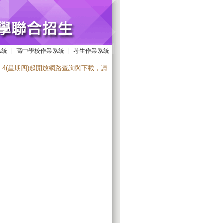
系統
|
高中學校作業系統
|
考生作業系統
2.4(星期四)起開放網路查詢與下載，請