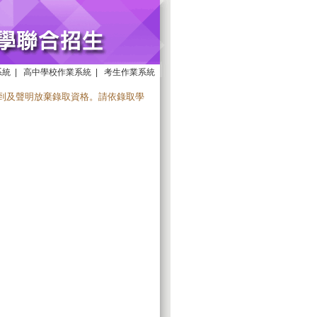
系統
|
高中學校作業系統
|
考生作業系統
報到及聲明放棄錄取資格。請依錄取學