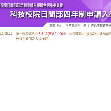
重要日程
|
簡章查詢與下載
|
委員學校作業
115.05.15
第一階段報到
115.6.12(五)12：00止
，辦理正取生(或備取生遞補)
校規定時間及方式辦理。