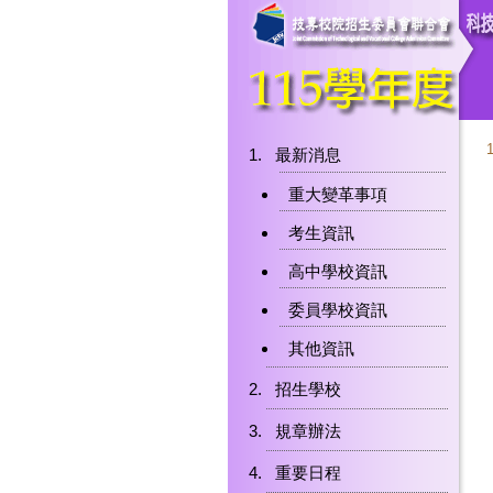
最新消息
重大變革事項
考生資訊
高中學校資訊
委員學校資訊
其他資訊
招生學校
規章辦法
重要日程