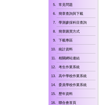
常見問題
簡章查詢與下載
學測參採科目查詢
簡章購買方式
下載專區
統計資料
相關網站連結
考生作業系統
高中學校作業系統
委員學校作業系統
歷年資料
聯合會首頁