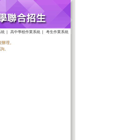
系統
|
高中學校作業系統
|
考生作業系統
學校辦理。
查詢。