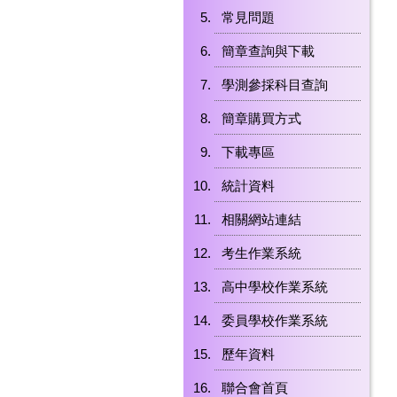
常見問題
簡章查詢與下載
學測參採科目查詢
簡章購買方式
下載專區
統計資料
相關網站連結
考生作業系統
高中學校作業系統
委員學校作業系統
歷年資料
聯合會首頁