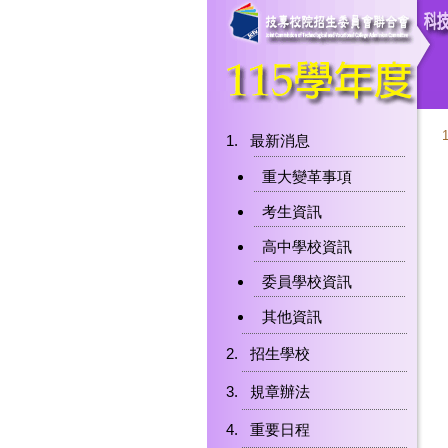
最新消息
重大變革事項
考生資訊
高中學校資訊
委員學校資訊
其他資訊
招生學校
規章辦法
重要日程