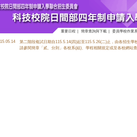
重要日程
|
簡章查詢與下載
|
委員學校作業
115.05.14
第二階段複試日期自115.5.14(四)起至115.5.26(二)止，由各招生
請參閱簡章「貳、分則」各校系(組)、學程相關規定或至各校網站