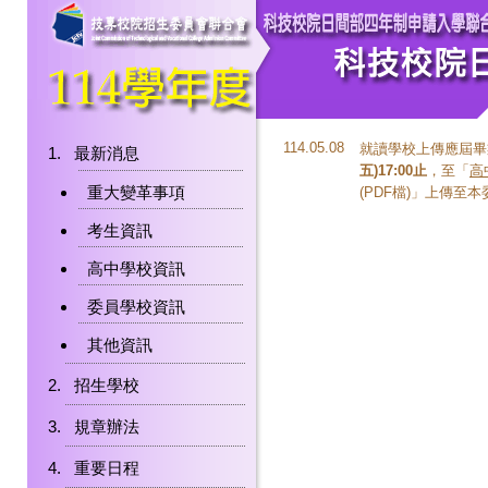
114.05.08
就讀學校上傳應屆畢
最新消息
五)17:00止
，至「
高
重大變革事項
(PDF檔)」上傳至
考生資訊
高中學校資訊
委員學校資訊
其他資訊
招生學校
規章辦法
重要日程