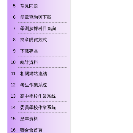
常見問題
簡章查詢與下載
學測參採科目查詢
簡章購買方式
下載專區
統計資料
相關網站連結
考生作業系統
高中學校作業系統
委員學校作業系統
歷年資料
聯合會首頁