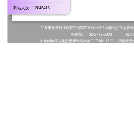
到站人次：12046416
115 學年度科技校院日間部四年制申請入學聯合招生委員會 
聯絡電話：02-2772-5333 傳真電
本會網路系統維護更新時間為每日17:00~17:30，請儘