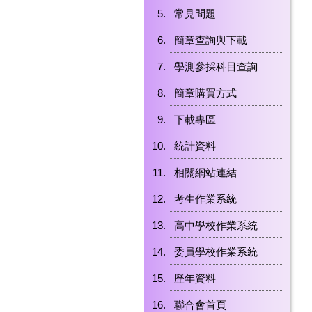
常見問題
簡章查詢與下載
學測參採科目查詢
簡章購買方式
下載專區
統計資料
相關網站連結
考生作業系統
高中學校作業系統
委員學校作業系統
歷年資料
聯合會首頁