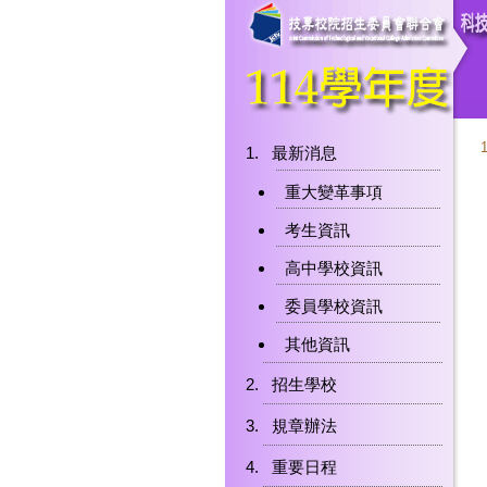
最新消息
重大變革事項
考生資訊
高中學校資訊
委員學校資訊
其他資訊
招生學校
規章辦法
重要日程