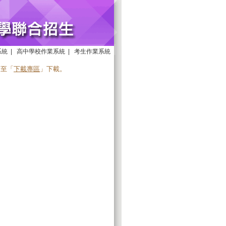
系統
|
高中學校作業系統
|
考生作業系統
請至「
下載專區
」下載。