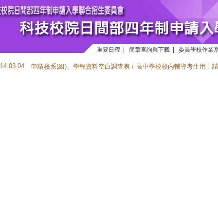
重要日程
|
簡章查詢與下載
|
委員學校作業
114.03.04
申請校系(組)、學程資料空白調查表﹝高中學校校內輔導考生用﹞