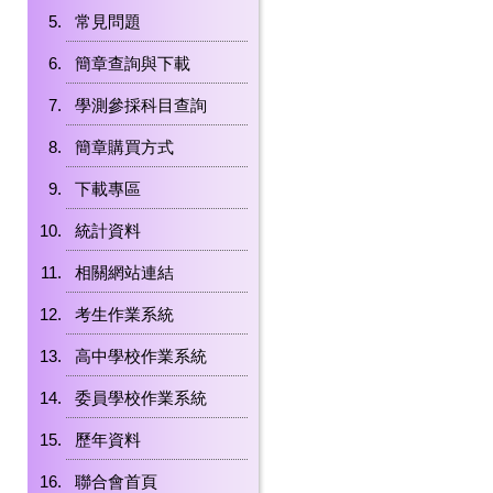
常見問題
簡章查詢與下載
學測參採科目查詢
簡章購買方式
下載專區
統計資料
相關網站連結
考生作業系統
高中學校作業系統
委員學校作業系統
歷年資料
聯合會首頁