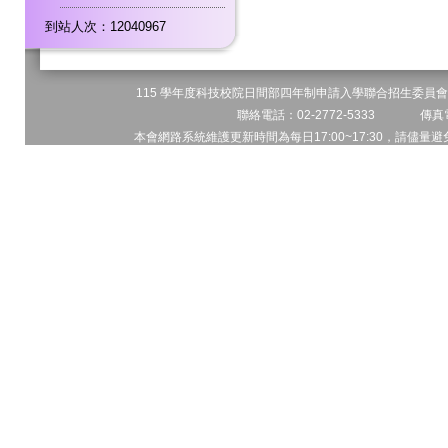
到站人次：12040967
115 學年度科技校院日間部四年制申請入學聯合招生委員會 
聯絡電話：02-2772-5333 傳真電
本會網路系統維護更新時間為每日17:00~17:30，請儘