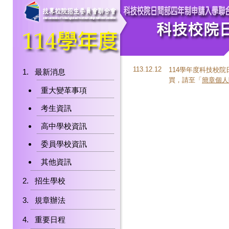
113.12.12
114學年度科技校院日
最新消息
買，請至「
簡章個人
重大變革事項
考生資訊
高中學校資訊
委員學校資訊
其他資訊
招生學校
規章辦法
重要日程