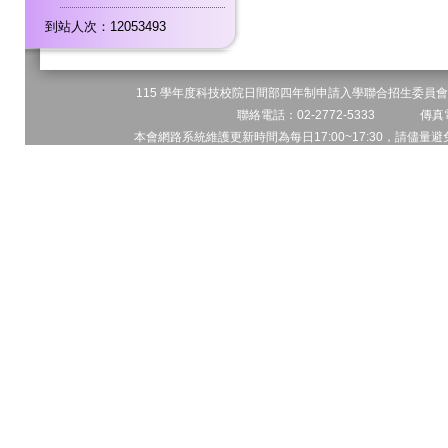
到站人次：12053493
115 學年度科技校院日間部四年制申請入學聯合招生委員會 
聯絡電話：02-2772-5333 傳真電
本會網路系統維護更新時間為每日17:00~17:30，請儘