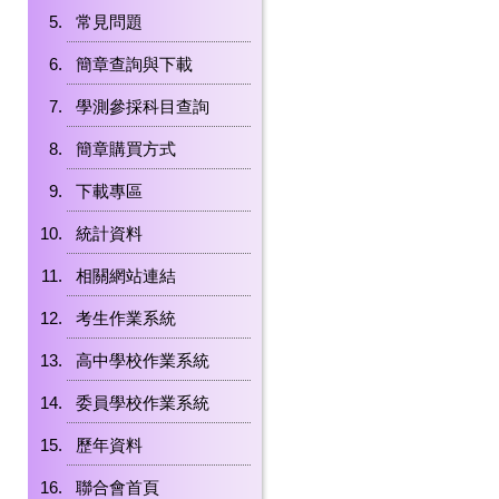
常見問題
簡章查詢與下載
學測參採科目查詢
簡章購買方式
下載專區
統計資料
相關網站連結
考生作業系統
高中學校作業系統
委員學校作業系統
歷年資料
聯合會首頁