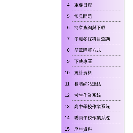
重要日程
常見問題
簡章查詢與下載
學測參採科目查詢
簡章購買方式
下載專區
統計資料
相關網站連結
考生作業系統
高中學校作業系統
委員學校作業系統
歷年資料