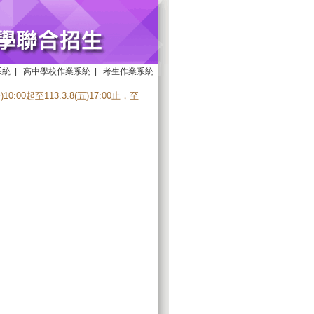
系統
|
高中學校作業系統
|
考生作業系統
0起至113.3.8(五)17:00止，至