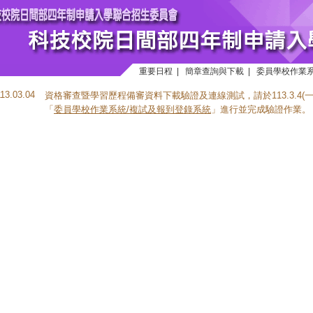
重要日程
|
簡章查詢與下載
|
委員學校作業
113.03.04
資格審查暨學習歷程備審資料下載驗證及連線測試，請於113.3.4(一)10:0
「
委員學校作業系統/複試及報到登錄系統
」進行並完成驗證作業。