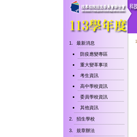
最新消息
防疫應變專區
重大變革事項
考生資訊
高中學校資訊
委員學校資訊
其他資訊
招生學校
規章辦法