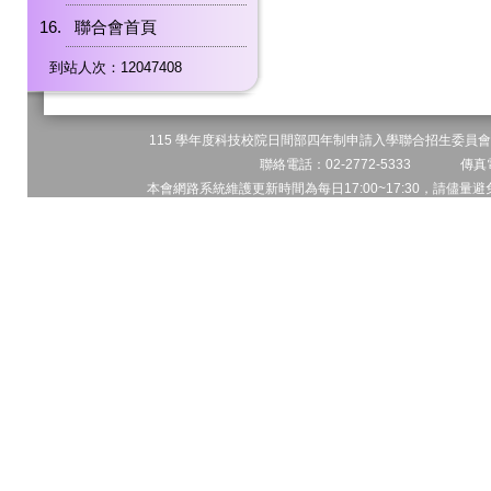
聯合會首頁
到站人次：12047408
115 學年度科技校院日間部四年制申請入學聯合招生委員會 
聯絡電話：02-2772-5333 傳真電
本會網路系統維護更新時間為每日17:00~17:30，請儘