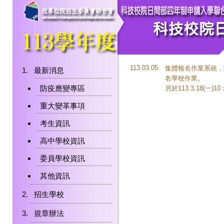
113.03.05
集體報名作業系統，
最新消息
名學校作業。
防疫應變專區
另於113.3.18(
重大變革事項
考生資訊
高中學校資訊
委員學校資訊
其他資訊
招生學校
規章辦法