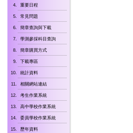
重要日程
常見問題
簡章查詢與下載
學測參採科目查詢
簡章購買方式
下載專區
統計資料
相關網站連結
考生作業系統
高中學校作業系統
委員學校作業系統
歷年資料