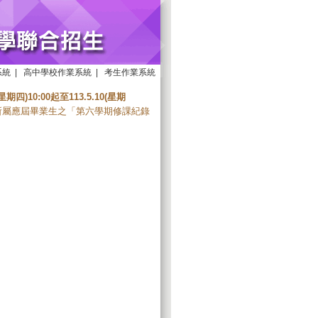
系統
|
高中學校作業系統
|
考生作業系統
9(星期四)10:00起至113.5.10(星期
所屬應屆畢業生之「第六學期修課紀錄