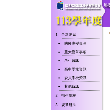
最新消息
防疫應變專區
重大變革事項
考生資訊
高中學校資訊
委員學校資訊
其他資訊
招生學校
規章辦法