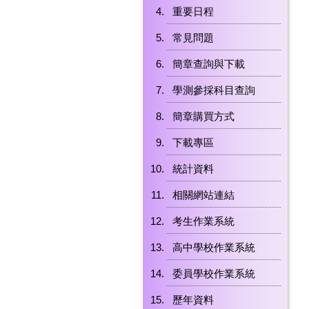
重要日程
常見問題
簡章查詢與下載
學測參採科目查詢
簡章購買方式
下載專區
統計資料
相關網站連結
考生作業系統
高中學校作業系統
委員學校作業系統
歷年資料