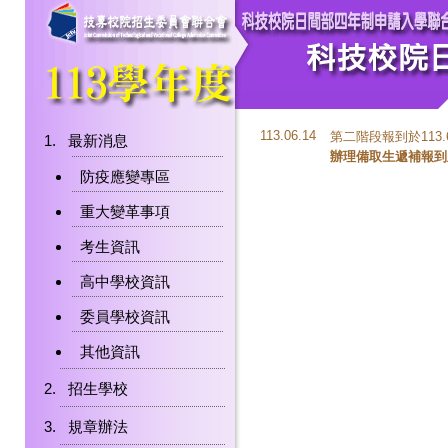
113.06.14
第二階段報到於113.6
最新消息
辦理備取生遞補報到
防疫應變專區
重大變革事項
考生資訊
高中學校資訊
委員學校資訊
其他資訊
招生學校
規章辦法