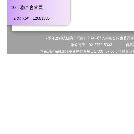
聯合會首頁
到站人次：12051885
115 學年度科技校院日間部四年制申請入學聯合招生委員會 
聯絡電話：02-2772-5333 傳真電
本會網路系統維護更新時間為每日17:00~17:30，請儘