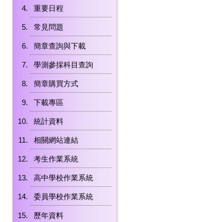
重要日程
常見問題
簡章查詢與下載
學測參採科目查詢
簡章購買方式
下載專區
統計資料
相關網站連結
考生作業系統
高中學校作業系統
委員學校作業系統
歷年資料