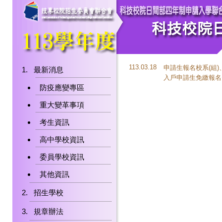
113.03.18
申請生報名校系(組)
最新消息
入戶申請生免繳報名
防疫應變專區
重大變革事項
考生資訊
高中學校資訊
委員學校資訊
其他資訊
招生學校
規章辦法