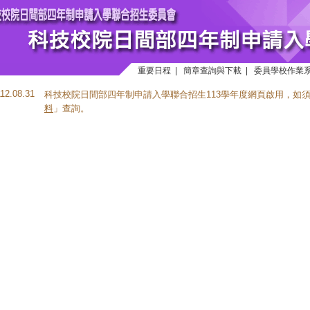
重要日程
|
簡章查詢與下載
|
委員學校作業
112.08.31
科技校院日間部四年制申請入學聯合招生113學年度網頁啟用，如
料
」查詢。