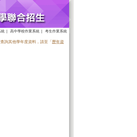
系統
|
高中學校作業系統
|
考生作業系統
須查詢其他學年度資料，請至「
歷年資