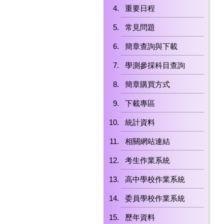
重要日程
常見問題
簡章查詢與下載
學測參採科目查詢
簡章購買方式
下載專區
統計資料
相關網站連結
考生作業系統
高中學校作業系統
委員學校作業系統
歷年資料