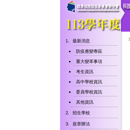
最新消息
防疫應變專區
重大變革事項
考生資訊
高中學校資訊
委員學校資訊
其他資訊
招生學校
規章辦法