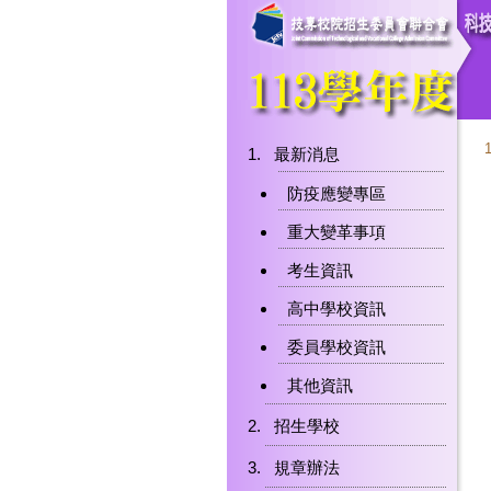
最新消息
防疫應變專區
重大變革事項
考生資訊
高中學校資訊
委員學校資訊
其他資訊
招生學校
規章辦法