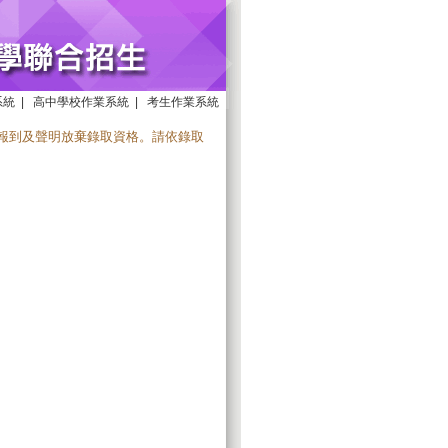
系統
|
高中學校作業系統
|
考生作業系統
)報到及聲明放棄錄取資格。請依錄取