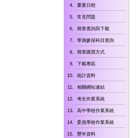
重要日程
常見問題
簡章查詢與下載
學測參採科目查詢
簡章購買方式
下載專區
統計資料
相關網站連結
考生作業系統
高中學校作業系統
委員學校作業系統
歷年資料