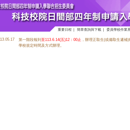
重要日程
|
簡章查詢與下載
|
委員學校作業
113.05.17
第一階段報到
至113.6.14(五)12：00止
，辦理正取生(或備取生遞補
學校規定時間及方式辦理。