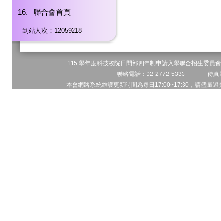
聯合會首頁
到站人次：12059218
115 學年度科技校院日間部四年制申請入學聯合招生委員會 
聯絡電話：02-2772-5333 傳真電
本會網路系統維護更新時間為每日17:00~17:30，請儘