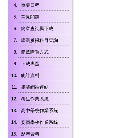
重要日程
常見問題
簡章查詢與下載
學測參採科目查詢
簡章購買方式
下載專區
統計資料
相關網站連結
考生作業系統
高中學校作業系統
委員學校作業系統
歷年資料