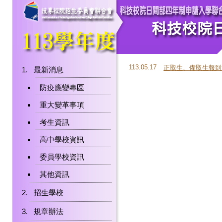
113.05.17
正取生、備取生報到
最新消息
防疫應變專區
重大變革事項
考生資訊
高中學校資訊
委員學校資訊
其他資訊
招生學校
規章辦法