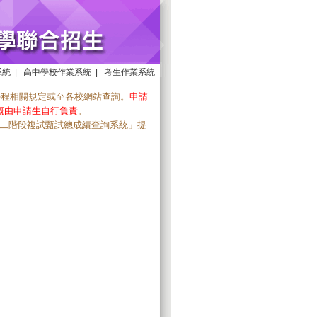
系統
|
高中學校作業系統
|
考生作業系統
學程相關規定或至各校網站查詢。
申請
概由申請生自行負責
。
二階段複試甄試總成績查詢系統
」提