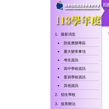
最新消息
防疫應變專區
重大變革事項
考生資訊
高中學校資訊
委員學校資訊
其他資訊
招生學校
規章辦法