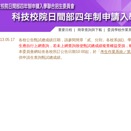
重要日程
|
簡章查詢與下載
|
委員學校作業
113.05.17
各校公告甄試總成績日期，請參閱簡章「貳、分則」各校系(組)、
生應自行上網查詢，若未上網查詢致使甄試總成績複查權益受損，
本委員會網站依各校所訂公告日期10:00起，於「
考生作業系統／第
供申請生查詢甄試總成績。