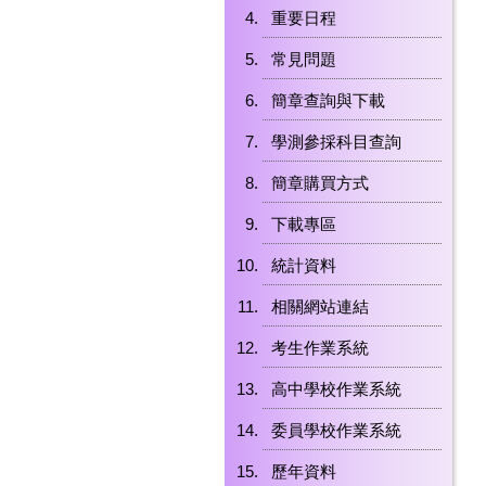
重要日程
常見問題
簡章查詢與下載
學測參採科目查詢
簡章購買方式
下載專區
統計資料
相關網站連結
考生作業系統
高中學校作業系統
委員學校作業系統
歷年資料