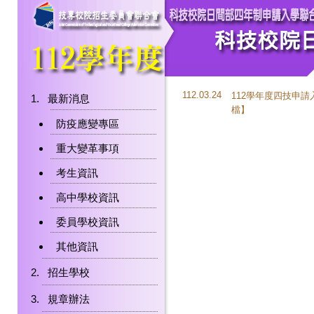
112.03.24
112學年度四技申
最新消息
檔
】
防疫應變專區
重大變革事項
考生資訊
高中學校資訊
委員學校資訊
其他資訊
招生學校
規章辦法