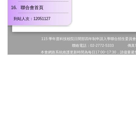
聯合會首頁
到站人次：12051127
115 學年度科技校院日間部四年制申請入學聯合招生委員會 
聯絡電話：02-2772-5333 傳真電
本會網路系統維護更新時間為每日17:00~17:30，請儘