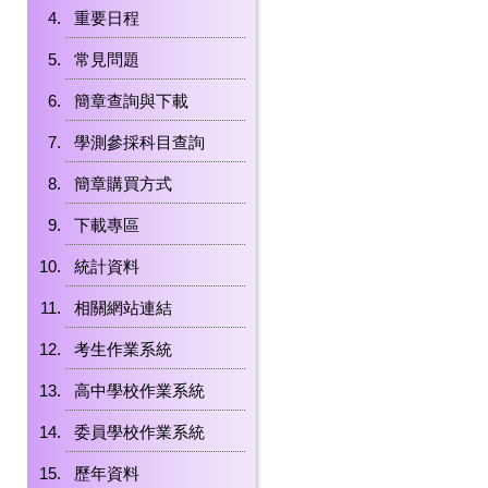
重要日程
常見問題
簡章查詢與下載
學測參採科目查詢
簡章購買方式
下載專區
統計資料
相關網站連結
考生作業系統
高中學校作業系統
委員學校作業系統
歷年資料