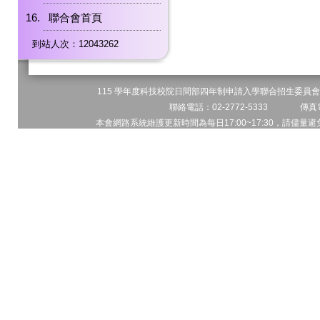
聯合會首頁
到站人次：12043262
115 學年度科技校院日間部四年制申請入學聯合招生委員會 
聯絡電話：02-2772-5333 傳真電
本會網路系統維護更新時間為每日17:00~17:30，請儘