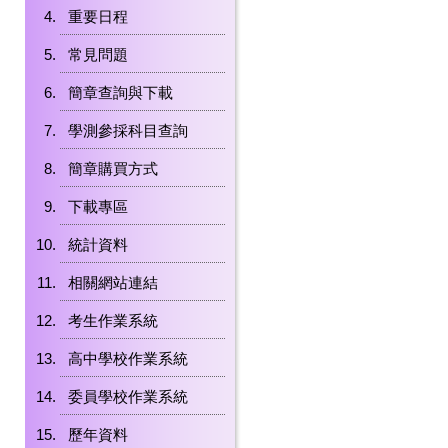
重要日程
常見問題
簡章查詢與下載
學測參採科目查詢
簡章購買方式
下載專區
統計資料
相關網站連結
考生作業系統
高中學校作業系統
委員學校作業系統
歷年資料