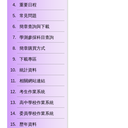
重要日程
常見問題
簡章查詢與下載
學測參採科目查詢
簡章購買方式
下載專區
統計資料
相關網站連結
考生作業系統
高中學校作業系統
委員學校作業系統
歷年資料