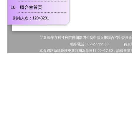
聯合會首頁
到站人次：12043231
115 學年度科技校院日間部四年制申請入學聯合招生委員會 
聯絡電話：02-2772-5333 傳真電
本會網路系統維護更新時間為每日17:00~17:30，請儘