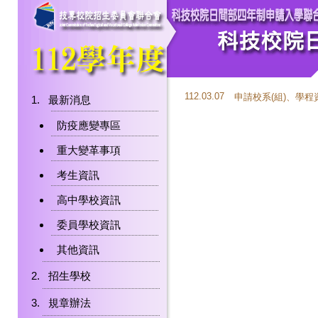
112.03.07
申請校系(組)、學
最新消息
防疫應變專區
重大變革事項
考生資訊
高中學校資訊
委員學校資訊
其他資訊
招生學校
規章辦法