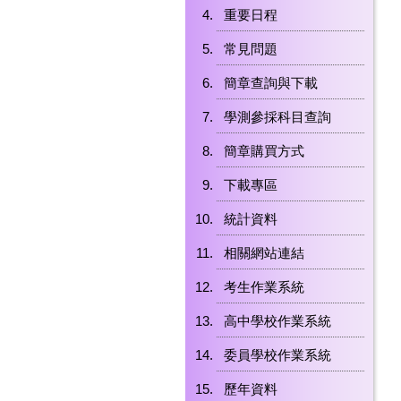
重要日程
常見問題
簡章查詢與下載
學測參採科目查詢
簡章購買方式
下載專區
統計資料
相關網站連結
考生作業系統
高中學校作業系統
委員學校作業系統
歷年資料