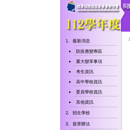
最新消息
防疫應變專區
重大變革事項
考生資訊
高中學校資訊
委員學校資訊
其他資訊
招生學校
規章辦法