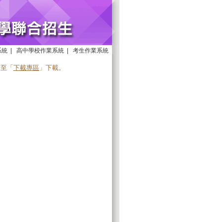
系統
|
高中學校作業系統
|
考生作業系統
請至「
下載專區
」下載。