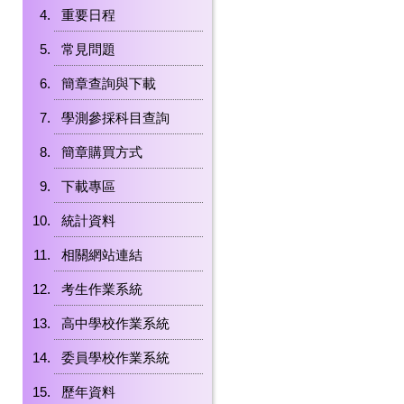
重要日程
常見問題
簡章查詢與下載
學測參採科目查詢
簡章購買方式
下載專區
統計資料
相關網站連結
考生作業系統
高中學校作業系統
委員學校作業系統
歷年資料