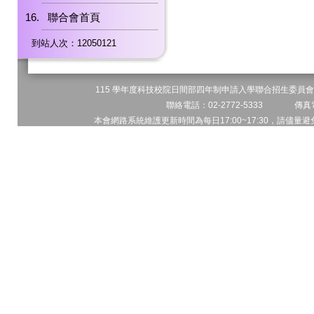
聯合會首頁
到站人次：12050121
115 學年度科技校院日間部四年制申請入學聯合招生委員會 
聯絡電話：02-2772-5333 傳真電
本會網路系統維護更新時間為每日17:00~17:30，請儘