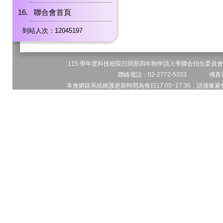
聯合會首頁
到站人次：12045197
115 學年度科技校院日間部四年制申請入學聯合招生委員會 
聯絡電話：02-2772-5333 傳真電
本會網路系統維護更新時間為每日17:00~17:30，請儘