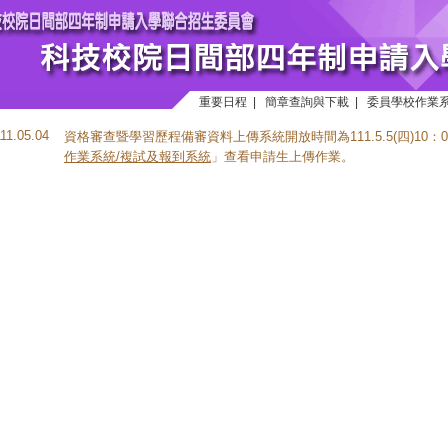
重要日程
|
簡章查詢與下載
|
委員學校作業
111.05.04
資格審查暨學習歷程備審資料上傳系統開放時間為111.5.5(四)10
作業系統/複試及報到系統
」查看申請生上傳作業。