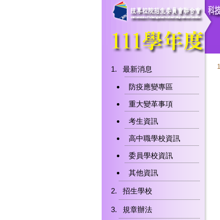
最新消息
防疫應變專區
重大變革事項
考生資訊
高中職學校資訊
委員學校資訊
其他資訊
招生學校
規章辦法