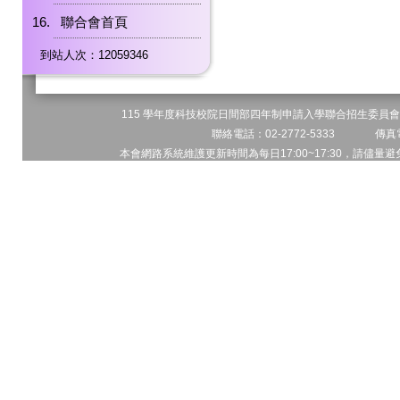
聯合會首頁
到站人次：12059346
115 學年度科技校院日間部四年制申請入學聯合招生委員會 
聯絡電話：02-2772-5333 傳真電
本會網路系統維護更新時間為每日17:00~17:30，請儘