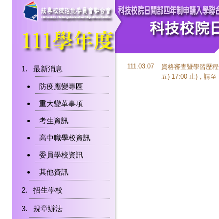
111.03.07
資格審查暨學習歷程備審資
最新消息
五) 17:00 止)，請至
防疫應變專區
重大變革事項
考生資訊
高中職學校資訊
委員學校資訊
其他資訊
招生學校
規章辦法