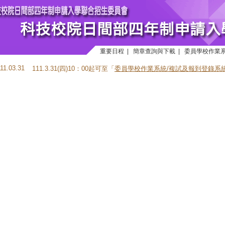
重要日程
|
簡章查詢與下載
|
委員學校作業
111.03.31
111.3.31(四)10：00起可至「
委員學校作業系統/複試及報到登錄系