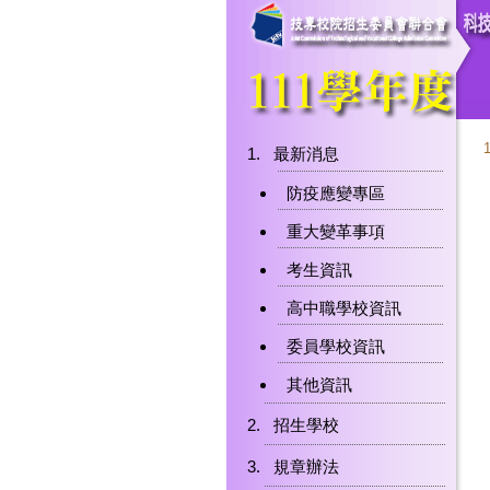
最新消息
防疫應變專區
重大變革事項
考生資訊
高中職學校資訊
委員學校資訊
其他資訊
招生學校
規章辦法