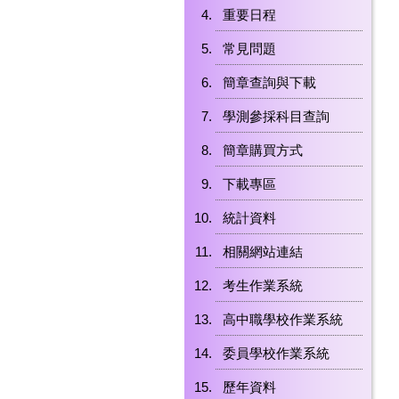
重要日程
常見問題
簡章查詢與下載
學測參採科目查詢
簡章購買方式
下載專區
統計資料
相關網站連結
考生作業系統
高中職學校作業系統
委員學校作業系統
歷年資料