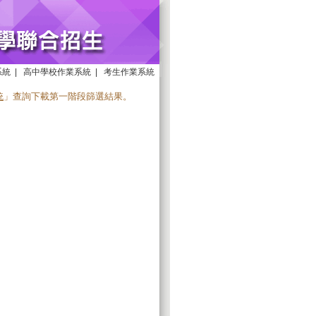
系統
|
高中學校作業系統
|
考生作業系統
統
」查詢下載第一階段篩選結果。