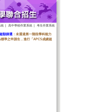
系統
|
高中學校作業系統
|
考生作業系統
績超額篩選
：未通過第一階段學科能力
標準之申請生，進行「APCS成績超