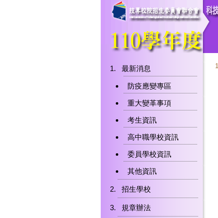
最新消息
防疫應變專區
重大變革事項
考生資訊
高中職學校資訊
委員學校資訊
其他資訊
招生學校
規章辦法