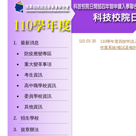
110.03.30
110學年度四技申請
最新消息
作業系統/複試及報
防疫應變專區
重大變革事項
考生資訊
高中職學校資訊
委員學校資訊
其他資訊
招生學校
規章辦法