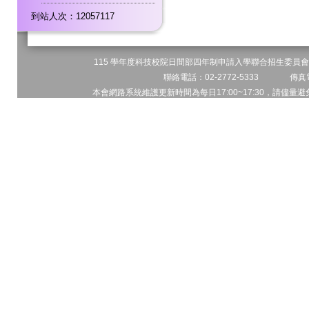
到站人次：12057117
115 學年度科技校院日間部四年制申請入學聯合招生委員會 
聯絡電話：02-2772-5333 傳真電
本會網路系統維護更新時間為每日17:00~17:30，請儘