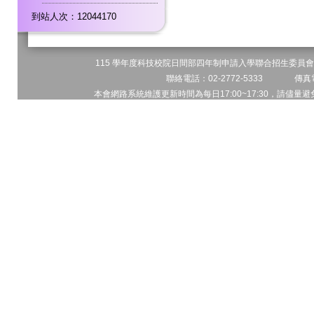
到站人次：12044170
115 學年度科技校院日間部四年制申請入學聯合招生委員會 
聯絡電話：02-2772-5333 傳真電
本會網路系統維護更新時間為每日17:00~17:30，請儘