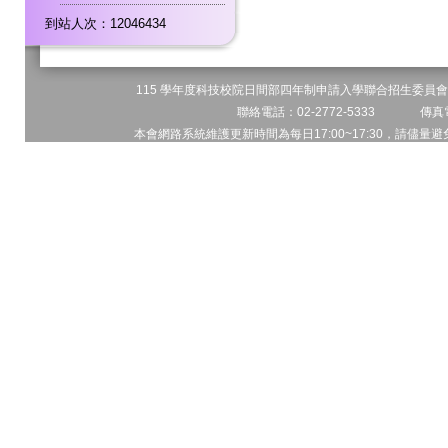
到站人次：12046434
115 學年度科技校院日間部四年制申請入學聯合招生委員會 
聯絡電話：02-2772-5333 傳真電
本會網路系統維護更新時間為每日17:00~17:30，請儘