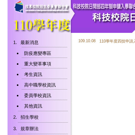
109.10.08
110學年度四技申
最新消息
防疫應變專區
重大變革事項
考生資訊
高中職學校資訊
委員學校資訊
其他資訊
招生學校
規章辦法