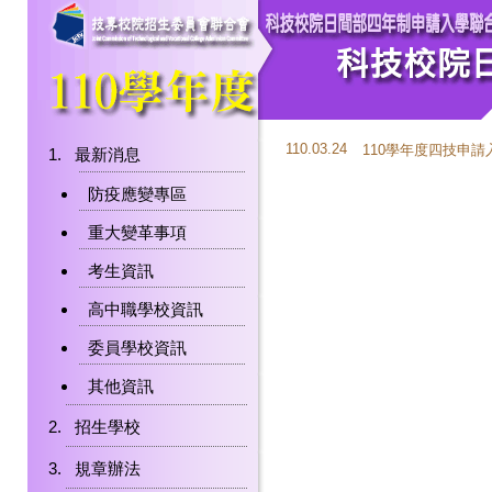
110.03.24
110學年度四技申
最新消息
防疫應變專區
重大變革事項
考生資訊
高中職學校資訊
委員學校資訊
其他資訊
招生學校
規章辦法