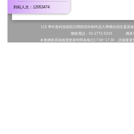
到站人次：12053474
115 學年度科技校院日間部四年制申請入學聯合招生委員會 
聯絡電話：02-2772-5333 傳真電
本會網路系統維護更新時間為每日17:00~17:30，請儘