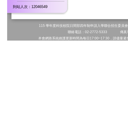
到站人次：12046549
115 學年度科技校院日間部四年制申請入學聯合招生委員會 
聯絡電話：02-2772-5333 傳真電
本會網路系統維護更新時間為每日17:00~17:30，請儘