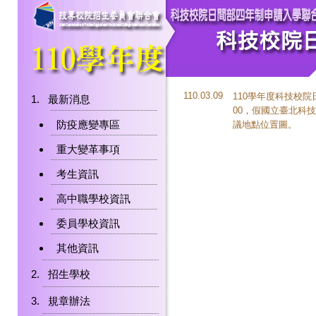
110.03.09
110學年度科技校院
最新消息
00，假國立臺北科
防疫應變專區
議地點位置圖。
重大變革事項
考生資訊
高中職學校資訊
委員學校資訊
其他資訊
招生學校
規章辦法