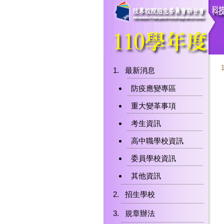
最新消息
防疫應變專區
重大變革事項
考生資訊
高中職學校資訊
委員學校資訊
其他資訊
招生學校
規章辦法