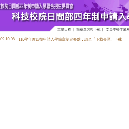
重要日程
|
簡章查詢與下載
|
委員學校作業
109.10.08
110學年度四技申請入學簡章制定要點，請至「
下載專區
」下載