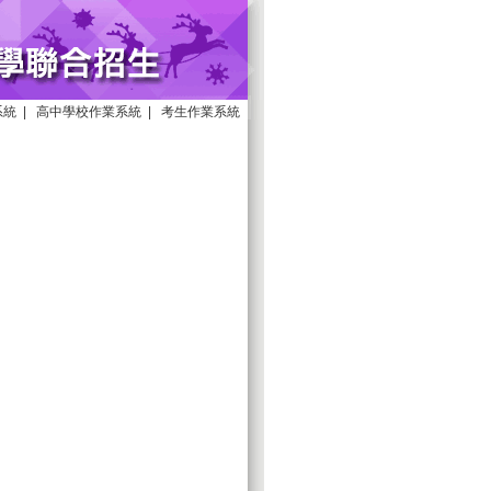
系統
|
高中學校作業系統
|
考生作業系統