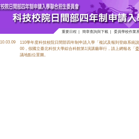
重要日程
|
簡章查詢與下載
|
委員學校作業
110.03.09
110學年度科技校院日間部四年制申請入學「複試及報到登錄系統說明會
00，假國立臺北科技大學綜合科館第1演講廳舉行，請上網報名「
議地點位置圖。