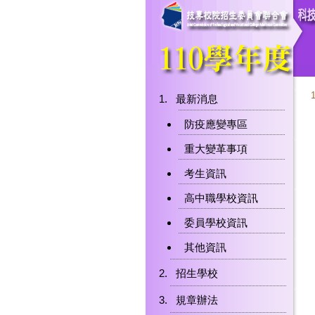
最新消息
防疫應變專區
重大變革事項
考生資訊
高中職學校資訊
委員學校資訊
其他資訊
招生學校
規章辦法