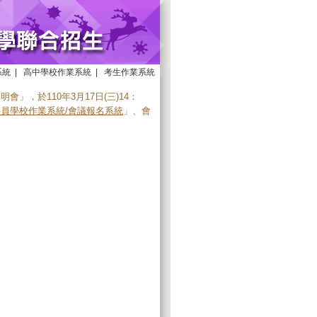
系統
|
高中學校作業系統
|
考生作業系統
」，於110年3月17日(三)14：
委員學校作業系統/會議報名系統
」、會