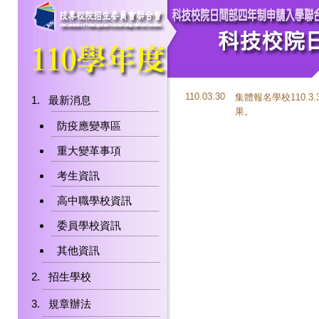
110.03.30
集體報名學校110.3
最新消息
果。
防疫應變專區
重大變革事項
考生資訊
高中職學校資訊
委員學校資訊
其他資訊
招生學校
規章辦法