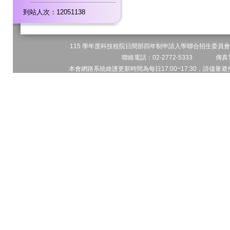
到站人次：12051138
115 學年度科技校院日間部四年制申請入學聯合招生委員會 
聯絡電話：02-2772-5333 傳真電
本會網路系統維護更新時間為每日17:00~17:30，請儘