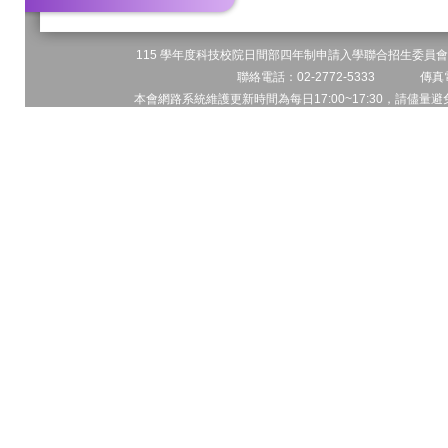
115 學年度科技校院日間部四年制申請入學聯合招生委員會 
聯絡電話：02-2772-5333 傳真電
本會網路系統維護更新時間為每日17:00~17:30，請儘