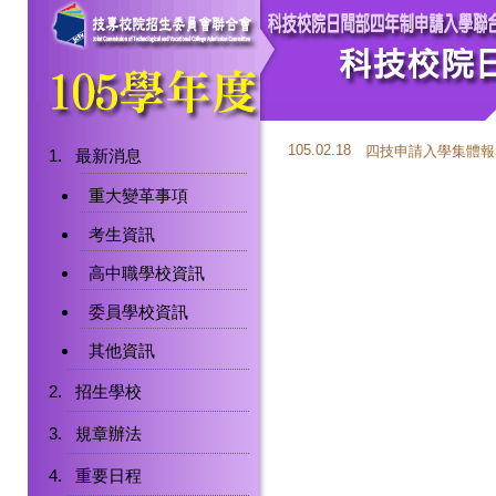
105.02.18
四技申請入學集體報
最新消息
重大變革事項
考生資訊
高中職學校資訊
委員學校資訊
其他資訊
招生學校
規章辦法
重要日程