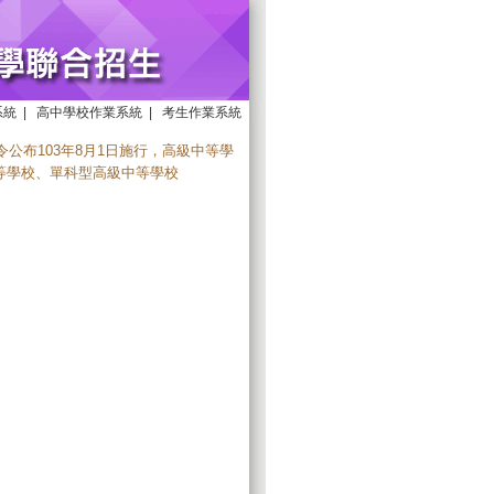
系統
|
高中學校作業系統
|
考生作業系統
號令公布103年8月1日施行，高級中等學
等學校、單科型高級中等學校