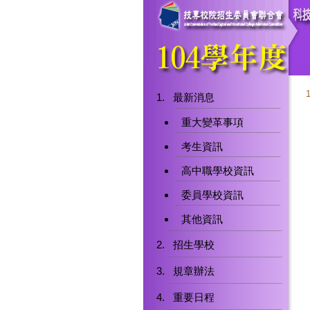
最新消息
重大變革事項
考生資訊
高中職學校資訊
委員學校資訊
其他資訊
招生學校
規章辦法
重要日程