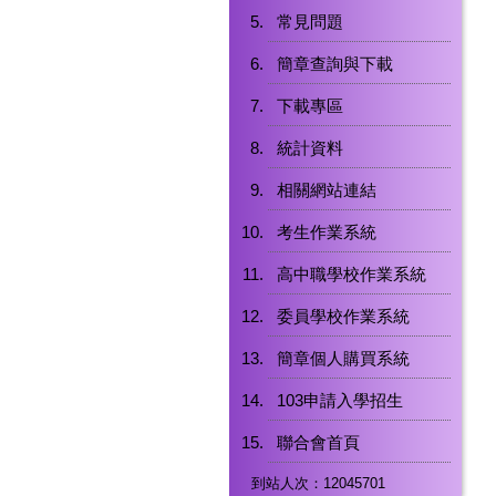
常見問題
簡章查詢與下載
下載專區
統計資料
相關網站連結
考生作業系統
高中職學校作業系統
委員學校作業系統
簡章個人購買系統
103申請入學招生
聯合會首頁
到站人次：12045701