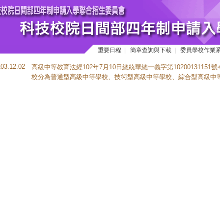
重要日程
|
簡章查詢與下載
|
委員學校作業
103.12.02
高級中等教育法經102年7月10日總統華總一義字第10200131151
校分為普通型高級中等學校、技術型高級中等學校、綜合型高級中