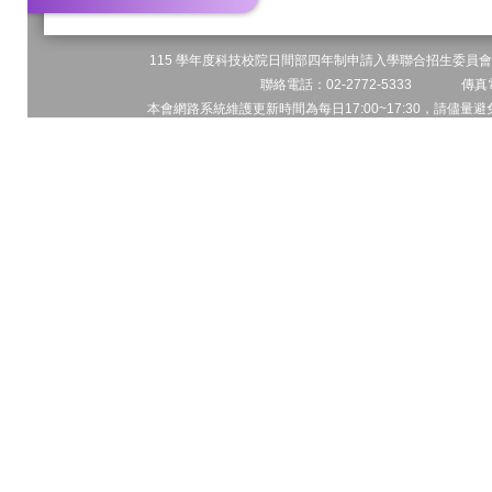
115 學年度科技校院日間部四年制申請入學聯合招生委員會 
聯絡電話：02-2772-5333 傳真電
本會網路系統維護更新時間為每日17:00~17:30，請儘