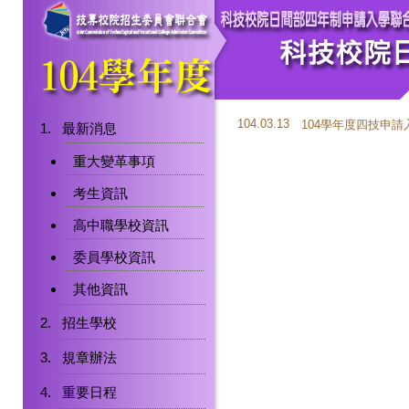
104.03.13
104學年度四技申
最新消息
重大變革事項
考生資訊
高中職學校資訊
委員學校資訊
其他資訊
招生學校
規章辦法
重要日程