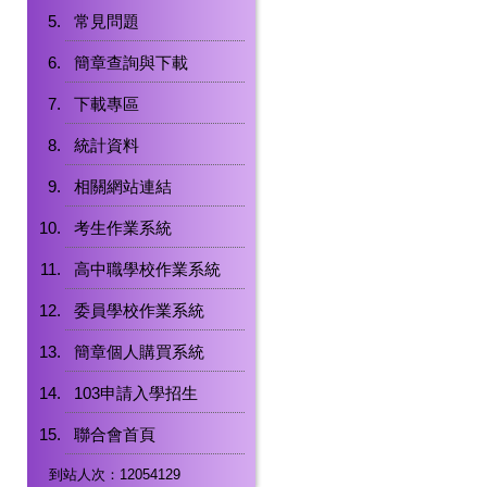
常見問題
簡章查詢與下載
下載專區
統計資料
相關網站連結
考生作業系統
高中職學校作業系統
委員學校作業系統
簡章個人購買系統
103申請入學招生
聯合會首頁
到站人次：12054129