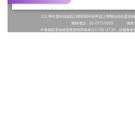
115 學年度科技校院日間部四年制申請入學聯合招生委員會 
聯絡電話：02-2772-5333 傳真電
本會網路系統維護更新時間為每日17:00~17:30，請儘