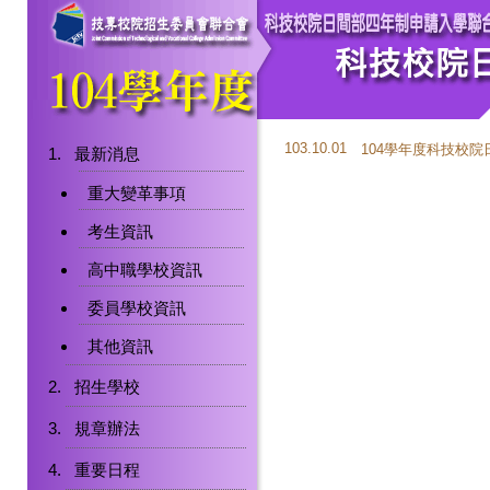
103.10.01
104學年度科技校
最新消息
重大變革事項
考生資訊
高中職學校資訊
委員學校資訊
其他資訊
招生學校
規章辦法
重要日程