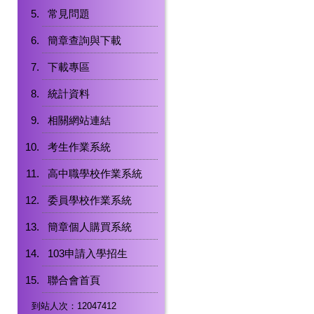
常見問題
簡章查詢與下載
下載專區
統計資料
相關網站連結
考生作業系統
高中職學校作業系統
委員學校作業系統
簡章個人購買系統
103申請入學招生
聯合會首頁
到站人次：12047412