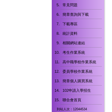
常見問題
簡章查詢與下載
下載專區
統計資料
相關網站連結
考生作業系統
高中職學校作業系統
委員學校作業系統
簡章個人購買系統
102申請入學招生
聯合會首頁
到站人次：12044534