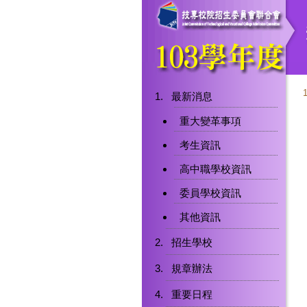
最新消息
重大變革事項
考生資訊
高中職學校資訊
委員學校資訊
其他資訊
招生學校
規章辦法
重要日程