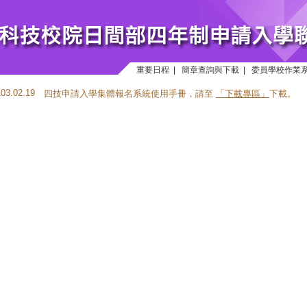
重要日程
|
簡章查詢與下載
|
委員學校作業
103.02.19
四技申請入學集體報名系統使用手冊，請至
「下載專區」
下載。