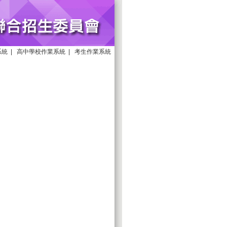
系統
|
高中學校作業系統
|
考生作業系統