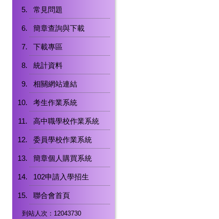
常見問題
簡章查詢與下載
下載專區
統計資料
相關網站連結
考生作業系統
高中職學校作業系統
委員學校作業系統
簡章個人購買系統
102申請入學招生
聯合會首頁
到站人次：12043730