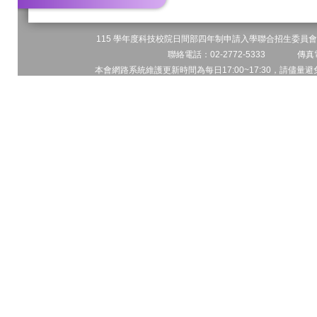
115 學年度科技校院日間部四年制申請入學聯合招生委員會 
聯絡電話：02-2772-5333 傳真電
本會網路系統維護更新時間為每日17:00~17:30，請儘